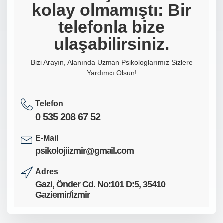
blank
kolay olmamıştı: Bir
telefonla bize
ulaşabilirsiniz.
Bizi Arayın, Alanında Uzman Psikologlarımız Sizlere
Yardımcı Olsun!
Telefon
0 535 208 67 52
E-Mail
psikolojiizmir@gmail.com
Adres
Gazi, Önder Cd. No:101 D:5, 35410
Gaziemir/İzmir