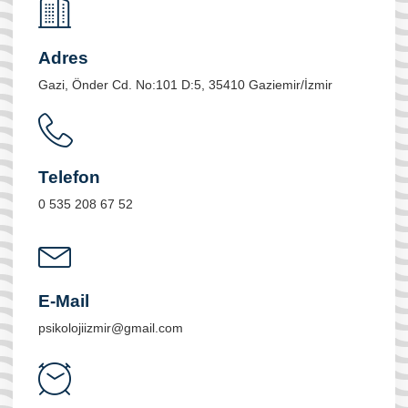
Adres
Gazi, Önder Cd. No:101 D:5, 35410 Gaziemir/İzmir
Telefon
0 535 208 67 52
E-Mail
psikolojiizmir@gmail.com