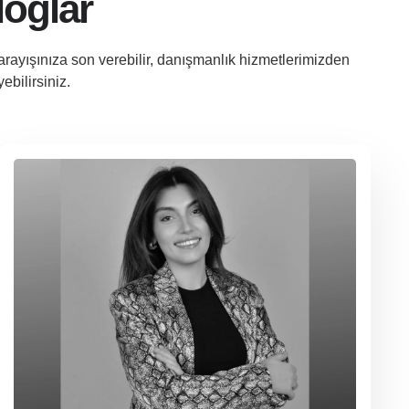
loglar
arayışınıza son verebilir, danışmanlık hizmetlerimizden
ebilirsiniz.