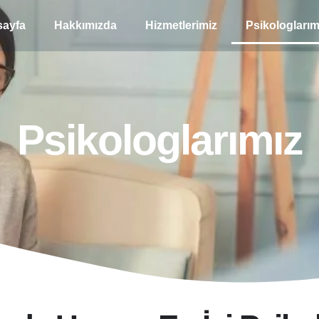
ayfa
Hakkımızda
Hizmetlerimiz
Psikologlarım
Psikologlarımız