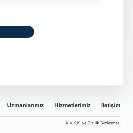
Uzmanlarımız
Hizmetlerimiz
İletişim
K.V.K.K. ve Gizlilik Sözleşmesi