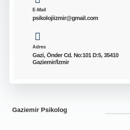
E-Mail
psikolojiizmir@gmail.com
Adres
Gazi, Önder Cd. No:101 D:5, 35410
Gaziemir/İzmir
Gaziemir Psikolog