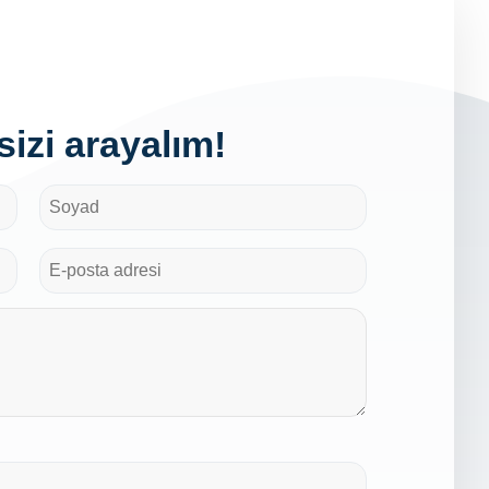
izi arayalım!