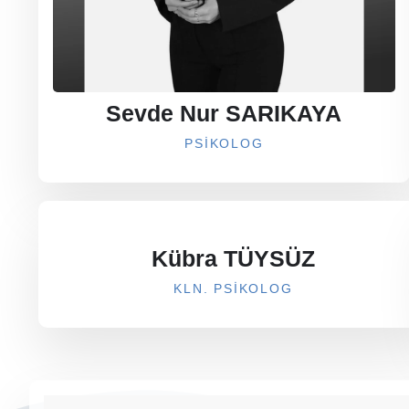
Sevde Nur SARIKAYA
PSIKOLOG
Kübra TÜYSÜZ
KLN. PSIKOLOG