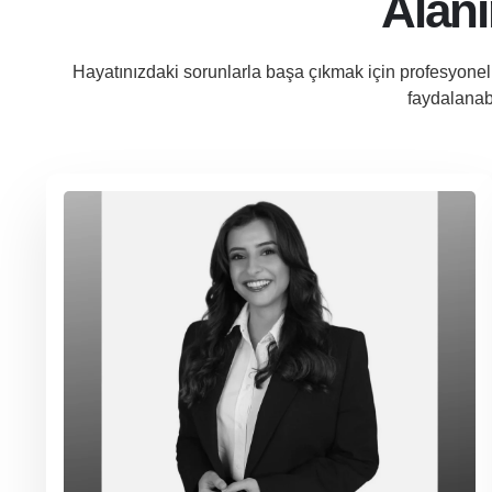
Alanı
Hayatınızdaki sorunlarla başa çıkmak için profesyonel 
faydalanabi