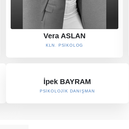
Vera ASLAN
KLN. PSIKOLOG
İpek BAYRAM
PSIKOLOJIK DANIŞMAN