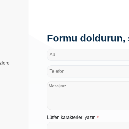
Formu doldurun, s
zlere
Lütfen karakterleri yazın
*