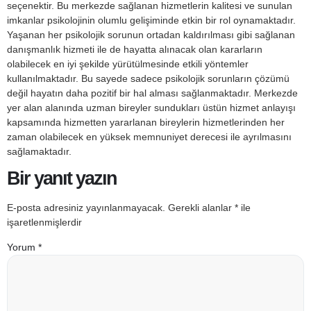
seçenektir. Bu merkezde sağlanan hizmetlerin kalitesi ve sunulan
imkanlar psikolojinin olumlu gelişiminde etkin bir rol oynamaktadır.
Yaşanan her psikolojik sorunun ortadan kaldırılması gibi sağlanan
danışmanlık hizmeti ile de hayatta alınacak olan kararların
olabilecek en iyi şekilde yürütülmesinde etkili yöntemler
kullanılmaktadır. Bu sayede sadece psikolojik sorunların çözümü
değil hayatın daha pozitif bir hal alması sağlanmaktadır. Merkezde
yer alan alanında uzman bireyler sundukları üstün hizmet anlayışı
kapsamında hizmetten yararlanan bireylerin hizmetlerinden her
zaman olabilecek en yüksek memnuniyet derecesi ile ayrılmasını
sağlamaktadır.
Bir yanıt yazın
E-posta adresiniz yayınlanmayacak.
Gerekli alanlar
*
ile
işaretlenmişlerdir
Yorum
*