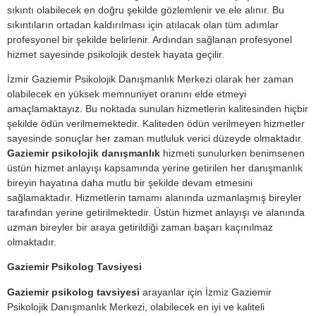
sıkıntı olabilecek en doğru şekilde gözlemlenir ve ele alınır. Bu
sıkıntıların ortadan kaldırılması için atılacak olan tüm adımlar
profesyonel bir şekilde belirlenir. Ardından sağlanan profesyonel
hizmet sayesinde psikolojik destek hayata geçilir.
İzmir Gaziemir Psikolojik Danışmanlık Merkezi olarak her zaman
olabilecek en yüksek memnuniyet oranını elde etmeyi
amaçlamaktayız. Bu noktada sunulan hizmetlerin kalitesinden hiçbir
şekilde ödün verilmemektedir. Kaliteden ödün verilmeyen hizmetler
sayesinde sonuçlar her zaman mutluluk verici düzeyde olmaktadır.
Gaziemir psikolojik danışmanlık
hizmeti sunulurken benimsenen
üstün hizmet anlayışı kapsamında yerine getirilen her danışmanlık
bireyin hayatına daha mutlu bir şekilde devam etmesini
sağlamaktadır. Hizmetlerin tamamı alanında uzmanlaşmış bireyler
tarafından yerine getirilmektedir. Üstün hizmet anlayışı ve alanında
uzman bireyler bir araya getirildiği zaman başarı kaçınılmaz
olmaktadır.
Gaziemir Psikolog Tavsiyesi
Gaziemir psikolog tavsiyesi
arayanlar için İzmiz Gaziemir
Psikolojik Danışmanlık Merkezi, olabilecek en iyi ve kaliteli