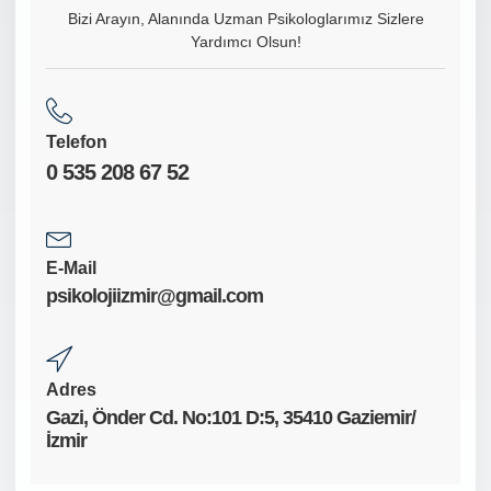
Bizi Arayın, Alanında Uzman Psikologlarımız Sizlere
Yardımcı Olsun!
Telefon
0 535 208 67 52
E-Mail
psikolojiizmir@gmail.com
Adres
Gazi, Önder Cd. No:101 D:5, 35410 Gaziemir/
İzmir