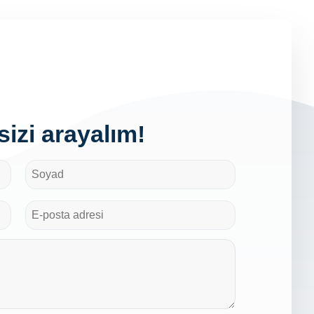
izi arayalım!