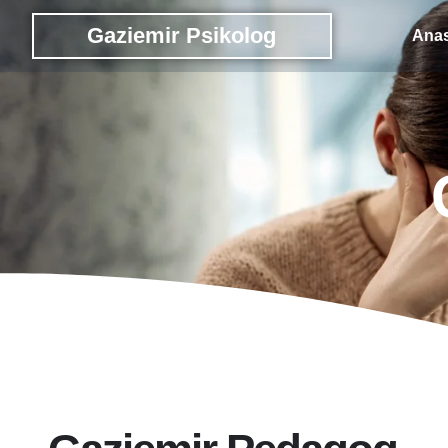
Gaziemir Psikolog
Anas