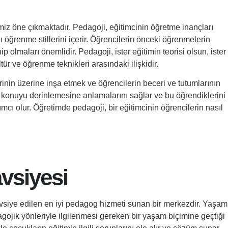
miz öne çıkmaktadır. Pedagoji, eğitimcinin öğretme inançları
klı öğrenme stillerini içerir. Öğrencilerin önceki öğrenmelerin
ip olmaları önemlidir. Pedagoji, ister eğitimin teorisi olsun, ister
tür ve öğrenme teknikleri arasındaki ilişkidir.
nin üzerine inşa etmek ve öğrencilerin beceri ve tutumlarının
in konuyu derinlemesine anlamalarını sağlar ve bu öğrendiklerini
cı olur. Öğretimde pedagoji, bir eğitimcinin öğrencilerin nasıl
vsiyesi
siye edilen en iyi pedagog hizmeti sunan bir merkezdir. Yaşam
agojik yönleriyle ilgilenmesi gereken bir yaşam biçimine geçtiği