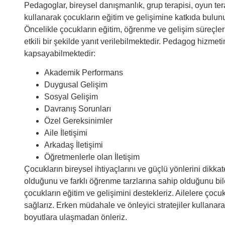
Pedagoglar, bireysel danışmanlık, grup terapisi, oyun tera
kullanarak çocukların eğitim ve gelişimine katkıda bulunu
Öncelikle çocukların eğitim, öğrenme ve gelişim süreçleri
etkili bir şekilde yanıt verilebilmektedir. Pedagog hizme
kapsayabilmektedir:
Akademik Performans
Duygusal Gelişim
Sosyal Gelişim
Davranış Sorunları
Özel Gereksinimler
Aile İletişimi
Arkadaş İletişimi
Öğretmenlerle olan İletişim
Çocukların bireysel ihtiyaçlarını ve güçlü yönlerini dikk
olduğunu ve farklı öğrenme tarzlarına sahip olduğunu biler
çocukların eğitim ve gelişimini destekleriz. Ailelere çocuk
sağlarız. Erken müdahale ve önleyici stratejiler kullana
boyutlara ulaşmadan önleriz.