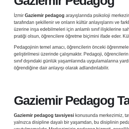
Gaziemir Pedagog
İzmir
Gaziemir pedagog
arayışlarında psikoloji merkezi
tarafından şekillenir ve onların kültür anlayışlarını ve far
üzerine inşa edebilmeleri için anlamlı sınıf ilişkilerine sah
pratiği olsun, öğrencilere öğretme biçimini ifade eder. Kül
Pedagojinin temel amacı, öğrencilerin önceki öğrenmeleri
geliştirilmesi üzerinde çalışmaktır. Pedagoji, öğrenciler
sınıf dışındaki günlük yaşamlarında uygulamalarına yardım
öğrendiğine dair anlayışı olarak adlandırılabilir.
Gaziemir Pedagog Ta
Gaziemir pedagog tavsiyesi
konusunda merkezimiz, tav
yalnızca disipline dayalı bir yaşamdan, bu disiplinin ped