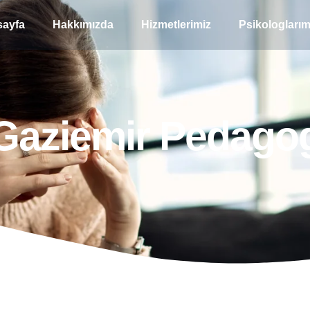
ayfa
Hakkımızda
Hizmetlerimiz
Psikologlarım
Gaziemir Pedago