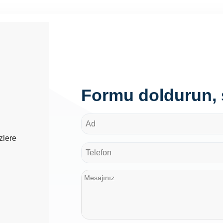
Formu doldurun, s
zlere