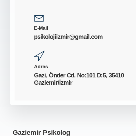
E-Mail
psikolojiizmir@gmail.com
Adres
Gazi, Önder Cd. No:101 D:5, 35410
Gaziemir/İzmir
Gaziemir Psikolog