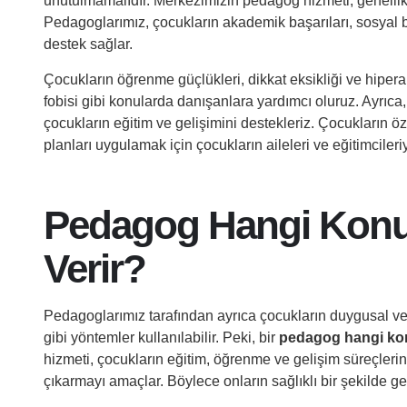
unutulmamalıdır. Merkezimizin pedagog hizmeti, genellikle 
Pedagoglarımız, çocukların akademik başarıları, sosyal b
destek sağlar.
Çocukların öğrenme güçlükleri, dikkat eksikliği ve hiper
fobisi gibi konularda danışanlara yardımcı oluruz. Ayrıca
çocukların eğitim ve gelişimini destekleriz. Çocukların öze
planları uygulamak için çocukların aileleri ve eğitimcileriyl
Pedagog Hangi Konul
Verir?
Pedagoglarımız tarafından ayrıca çocukların duygusal ve 
gibi yöntemler kullanılabilir. Peki, bir
pedagog hangi kon
hizmeti, çocukların eğitim, öğrenme ve gelişim süreçleri
çıkarmayı amaçlar. Böylece onların sağlıklı bir şekilde g