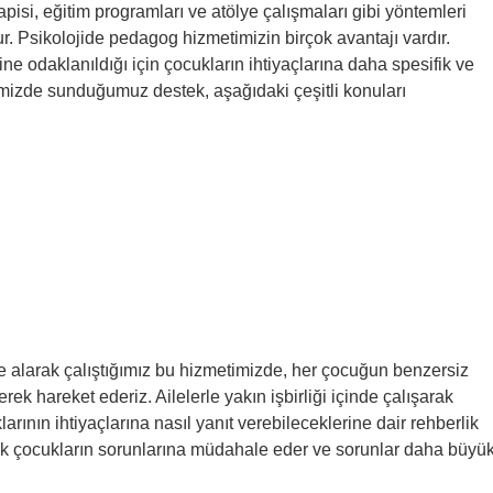
pisi, eğitim programları ve atölye çalışmaları gibi yöntemleri
r. Psikolojide pedagog hizmetimizin birçok avantajı vardır.
ne odaklanıldığı için çocukların ihtiyaçlarına daha spesifik ve
timizde sunduğumuz destek, aşağıdaki çeşitli konuları
ate alarak çalıştığımız bu hizmetimizde, her çocuğun benzersiz
ek hareket ederiz. Ailelerle yakın işbirliği içinde çalışarak
larının ihtiyaçlarına nasıl yanıt verebileceklerine dair rehberlik
rak çocukların sorunlarına müdahale eder ve sorunlar daha büyü